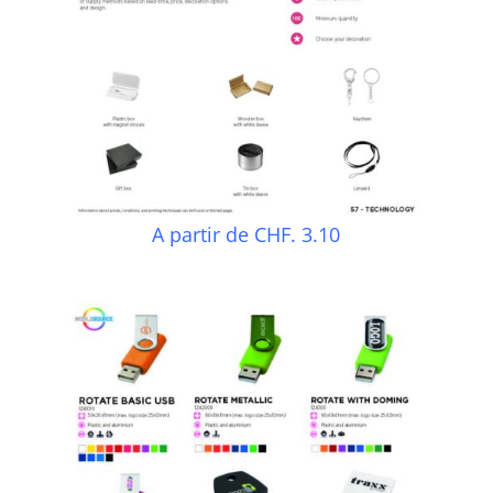
A partir de CHF. 3.10