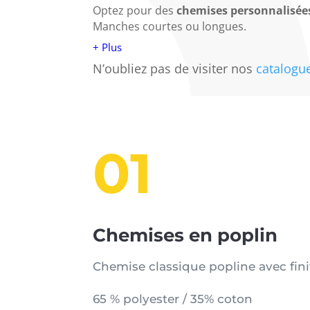
Optez pour des
chemises
personnalisée
Manches courtes ou longues.
+ Plus
N’oubliez pas de visiter nos
catalogu
01
Chemises en poplin
Chemise classique popline avec fini
65 % polyester / 35% coton