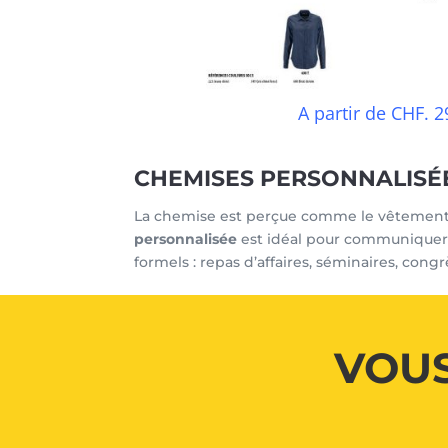
A partir de CHF. 2
CHEMISES PERSONNALISÉ
La chemise est perçue comme le vêtement ch
personnalisée
est idéal pour communiquer
formels : repas d’affaires, séminaires, cong
VOUS