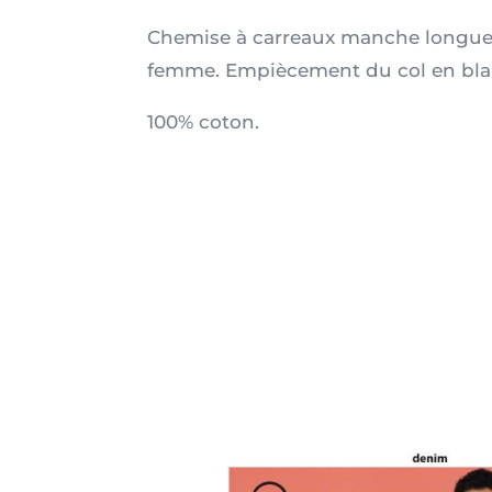
Chemise à carreaux manche longu
femme. Empiècement du col en bla
100% coton.