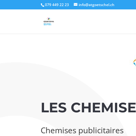
Authorization: Basic CLIENT_API:CLIENT_SECRET
079 449 22 23
info@atgoetschel.ch
LES CHEMIS
Chemises publicitaires