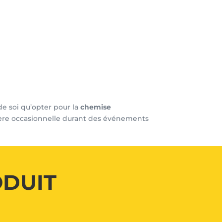
e soi qu’opter pour la
chemise
re occasionnelle durant des événements
ODUIT