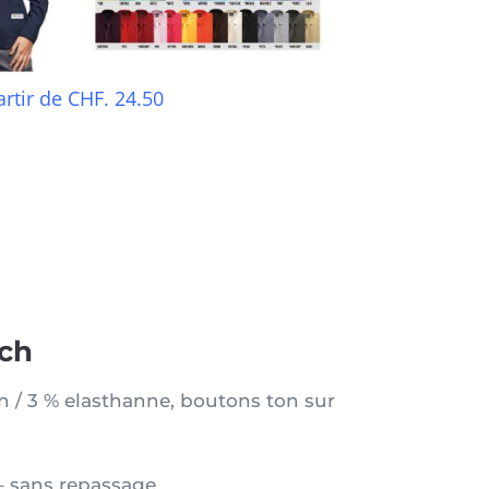
artir de CHF. 24.50
ch
 / 3 % elasthanne, boutons ton sur
– sans repassage