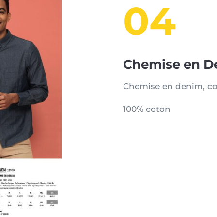
04
Chemise en D
Chemise en denim, cou
100% coton