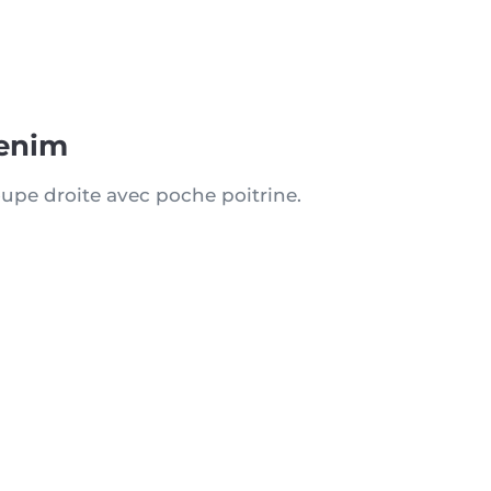
enim
pe droite avec poche poitrine.