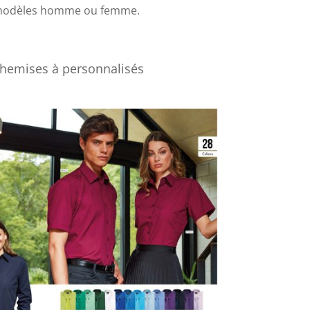
x modèles homme ou femme.
chemises à personnalisés