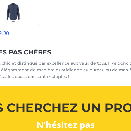
9.80
ES PAS CHÈRES
ic et distingué par excellence aux yeux de tous. Il va donc d
 élégamment de manière quotidienne au bureau ou de maniè
rès… les occasions sont multiples !
 CHERCHEZ UN PR
N’hésitez pas