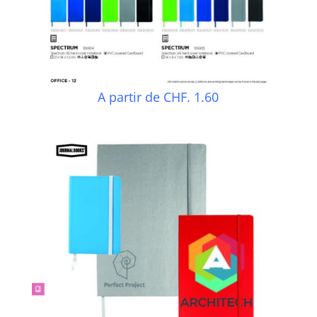
A partir de CHF. 1.60