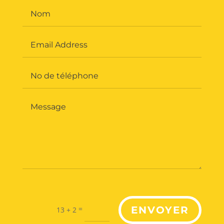
=
ENVOYER
13 + 2