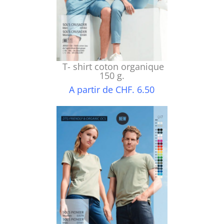
T- shirt coton organique
150 g.
A partir de CHF. 6.50