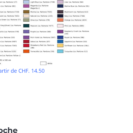
artir de CHF. 14.50
poche