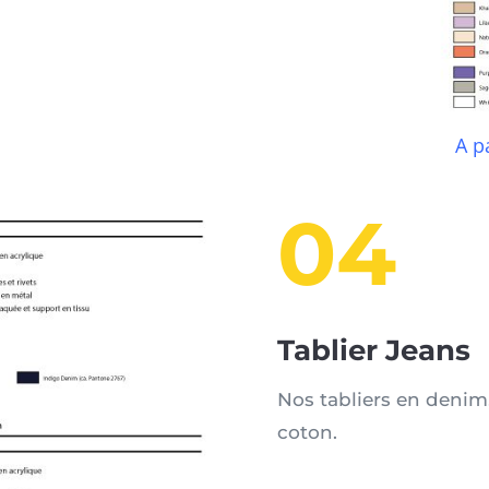
A p
04
Tablier Jeans
Nos tabliers en denim
coton.