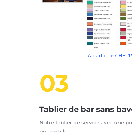
A partir de CHF. 1
03
Tablier de bar sans bav
Notre tablier de service avec une 
porte-stylo.