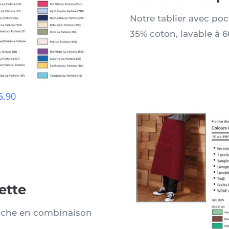
Notre tablier avec poc
35% coton, lavable à 6
5.90
ette
poche en combinaison