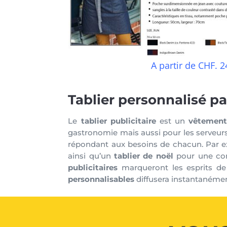
A partir de CHF. 2
Tablier personnalisé pa
Le
tablier publicitaire
est un
vêtement 
gastronomie mais aussi pour les serveurs
répondant aux besoins de chacun. Par 
ainsi qu’un
tablier de noël
pour une com
publicitaires
marqueront les esprits de 
personnalisables
diffusera instantanémen