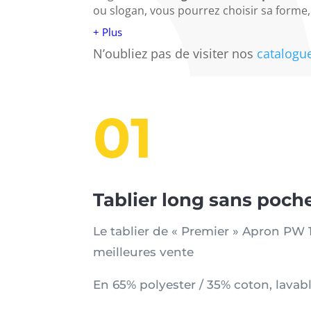
ou slogan, vous pourrez choisir sa forme
+ Plus
N’oubliez pas de visiter nos
catalogu
01
Tablier long sans poche
Le tablier de « Premier » Apron PW 
meilleures vente
En 65% polyester / 35% coton, lavab