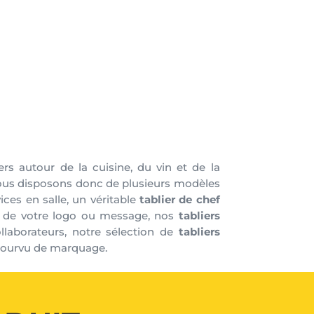
s autour de la cuisine, du vin et de la
 Nous disposons donc de plusieurs modèles
ces en salle, un véritable
tablier de chef
s de votre logo ou message, nos
tabliers
llaborateurs, notre sélection de
tabliers
épourvu de marquage.