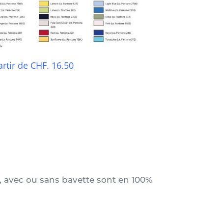
artir de CHF. 16.50
, avec ou sans bavette sont en 100%