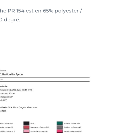
he PR 154 est en 65% polyester /
0 degré.