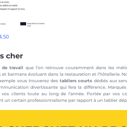
4.50
s cher
de travail
que l’on retrouve couramment dans les métier
 et barmans évoluant dans la restauration et l’hôtellerie.
exemple vous trouverez des
tabliers courts
dédiés aux servi
munication divertissante qui fera la différence. Marqué
vos clients toute au long de l’année. Portée par vos co
t un certain professionnalisme par rapport à un tablier d