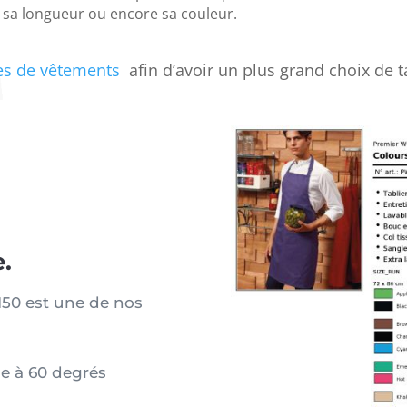
, sa longueur ou encore sa couleur.
es de vêtements
afin d’avoir un plus grand choix de t
.
150 est une de nos
le à 60 degrés